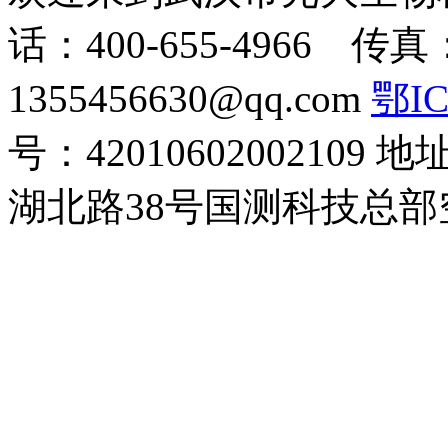
话：400-655-4966 传真
1355456630@qq.com
鄂IC
号：42010602002109
地
湖北路38号国测科技总部