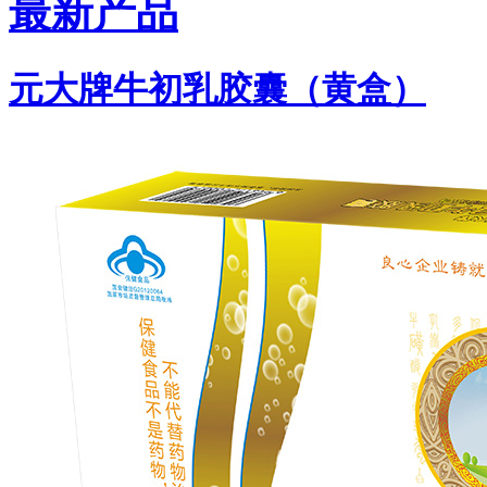
最新产品
元大牌牛初乳胶囊（黄盒）