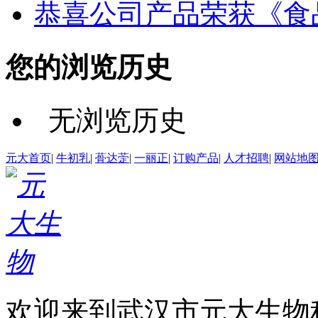
恭喜公司产品荣获《食
您的浏览历史
无浏览历史
元大首页
|
牛初乳
|
蓇达萣
|
一丽正
|
订购产品
|
人才招聘
|
网站地
欢迎来到武汉市元大生