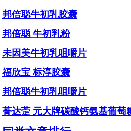
邦倍聪牛初乳胶囊
邦倍聪 牛初乳粉
未因美牛初乳咀嚼片
福欣宝 标淳胶囊
邦倍聪牛初乳咀嚼片
蓇达萣 元大牌碳酸钙氨基葡萄